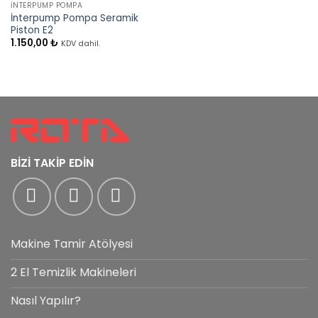
İNTERPUMP POMPA
İnterpump Pompa Seramik
Piston E2
1.150,00
₺
KDV dahil.
BİZİ TAKİP EDİN
Makine Tamir Atölyesi
2 El Temizlik Makineleri
Nasıl Yapılır?