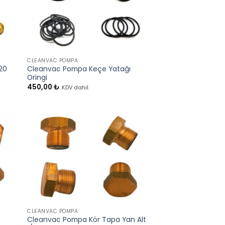
+
CLEANVAC POMPA
20
Cleanvac Pompa Keçe Yatağı
Oringi
450,00
₺
KDV dahil.
+
CLEANVAC POMPA
Cleanvac Pompa Kör Tapa Yan Alt