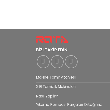
BİZİ TAKİP EDİN
Makine Tamir Atölyesi
2 El Temizlik Makineleri
Nasıl Yapılır?
Yıkama Pompası Parçaları Ortağımız