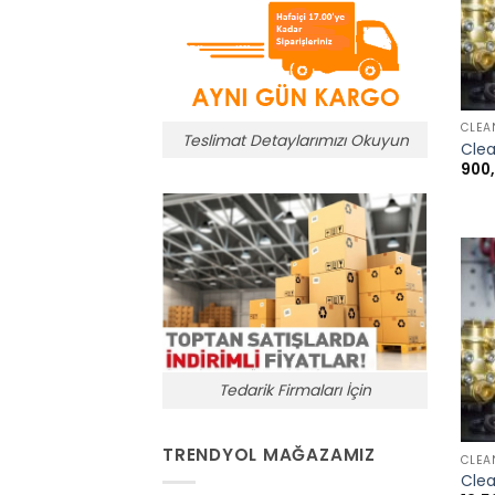
+
CLEA
Teslimat Detaylarımızı Okuyun
Clea
900
Tedarik Firmaları İçin
+
TRENDYOL MAĞAZAMIZ
CLEA
Clea