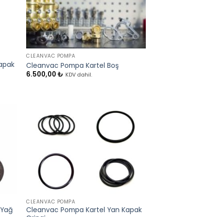
+
CLEANVAC POMPA
Kapak
Cleanvac Pompa Kartel Boş
6.500,00
₺
KDV dahil.
+
CLEANVAC POMPA
 Yağ
Cleanvac Pompa Kartel Yan Kapak