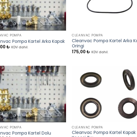
+
NVAC POMPA
CLEANVAC POMPA
Cleanvac Pompa Kartel Arka 
nvac Pompa Kartel Arka Kapak
Oringi
,00
₺
KDV dahil.
175,00
₺
KDV dahil.
+
NVAC POMPA
CLEANVAC POMPA
Cleanvac Pompa Kartel Kapak
nvac Pompa Kartel Dolu