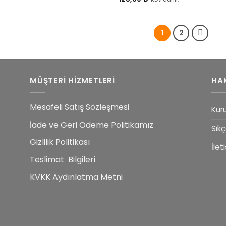
1
2
MÜŞTERİ HİZMETLERİ
HA
Mesafeli Satış Sözleşmesi
Kur
İade ve Geri Ödeme Politikamız
Sıkç
Gizlilik Politikası
İlet
Teslimat Bilgileri
KVKK Aydınlatma Metni