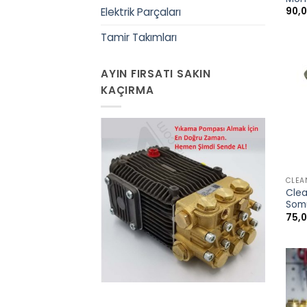
90,
Elektrik Parçaları
Tamir Takımları
AYIN FIRSATI SAKIN
KAÇIRMA
+
CLEA
Clea
Som
75,