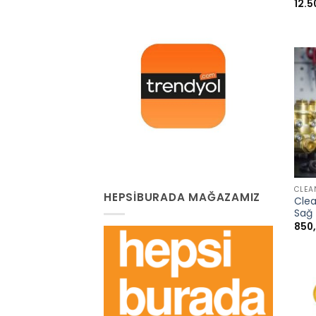
12.5
+
CLEA
HEPSIBURADA MAĞAZAMIZ
Clea
Sağ
850