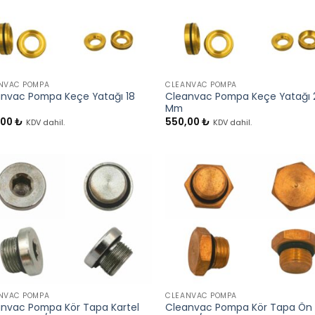
+
NVAC POMPA
CLEANVAC POMPA
nvac Pompa Keçe Yatağı 18
Cleanvac Pompa Keçe Yatağı 
Mm
,00
₺
550,00
₺
KDV dahil.
KDV dahil.
+
NVAC POMPA
CLEANVAC POMPA
nvac Pompa Kör Tapa Kartel
Cleanvac Pompa Kör Tapa Ön