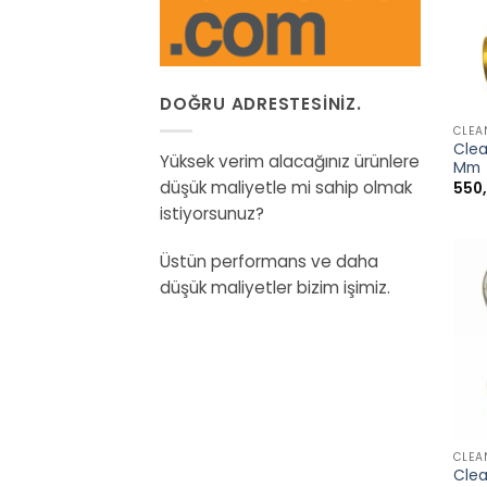
+
DOĞRU ADRESTESINIZ.
CLEA
Clea
Yüksek verim alacağınız ürünlere
Mm
düşük maliyetle mi sahip olmak
550
istiyorsunuz?
Üstün performans ve daha
düşük maliyetler bizim işimiz.
+
CLEA
Clea