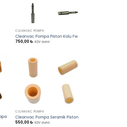
+
CLEANVAC POMPA
Cleanvac Pompa Piston Kolu Fw
750,00
₺
KDV dahil.
+
CLEANVAC POMPA
apa
Cleanvac Pompa Seramik Piston
550,00
₺
KDV dahil.