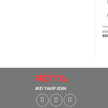
PAN
Sta
55
BİZİ TAKİP EDİN