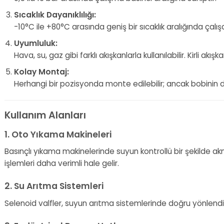
Sıcaklık Dayanıklılığı:
-10°C ile +80°C arasında geniş bir sıcaklık aralığında çalışab
Uyumluluk:
Hava, su, gaz gibi farklı akışkanlarla kullanılabilir. Kirli akışka
Kolay Montaj:
Herhangi bir pozisyonda monte edilebilir; ancak bobinin d
Kullanım Alanları
1. Oto Yıkama Makineleri
Basınçlı yıkama makinelerinde suyun kontrollü bir şekilde ak
işlemleri daha verimli hale gelir.
2. Su Arıtma Sistemleri
Selenoid valfler, suyun arıtma sistemlerinde doğru yönlendiri