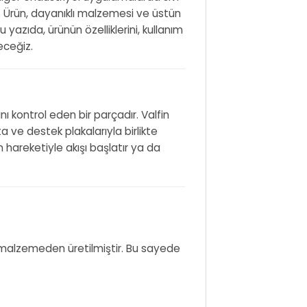
dir. Ürün, dayanıklı malzemesi ve üstün
 yazıda, ürünün özelliklerini, kullanım
eceğiz.
nı kontrol eden bir parçadır. Valfin
a ve destek plakalarıyla birlikte
n hareketiyle akışı başlatır ya da
) malzemeden üretilmiştir. Bu sayede