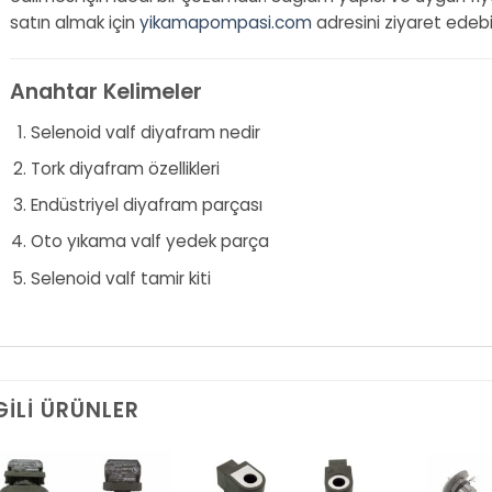
satın almak için
yikamapompasi.com
adresini ziyaret edebili
Anahtar Kelimeler
Selenoid valf diyafram nedir
Tork diyafram özellikleri
Endüstriyel diyafram parçası
Oto yıkama valf yedek parça
Selenoid valf tamir kiti
GILI ÜRÜNLER