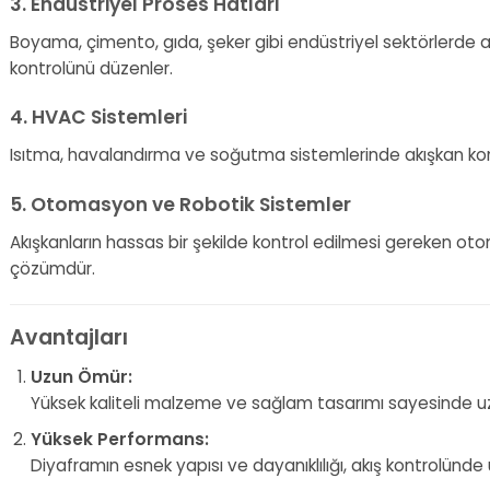
3. Endüstriyel Proses Hatları
Boyama, çimento, gıda, şeker gibi endüstriyel sektörlerde akı
kontrolünü düzenler.
4. HVAC Sistemleri
Isıtma, havalandırma ve soğutma sistemlerinde akışkan kontrol
5. Otomasyon ve Robotik Sistemler
Akışkanların hassas bir şekilde kontrol edilmesi gereken ot
çözümdür.
Avantajları
Uzun Ömür:
Yüksek kaliteli malzeme ve sağlam tasarımı sayesinde u
Yüksek Performans:
Diyaframın esnek yapısı ve dayanıklılığı, akış kontrolünde