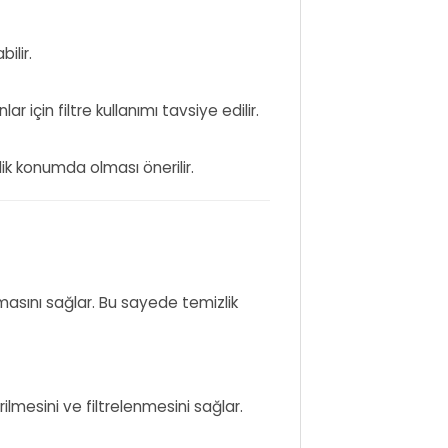
ilir.
nlar için filtre kullanımı tavsiye edilir.
ik konumda olması önerilir.
masını sağlar. Bu sayede temizlik
lmesini ve filtrelenmesini sağlar.