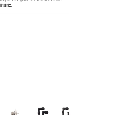
rsiniz.