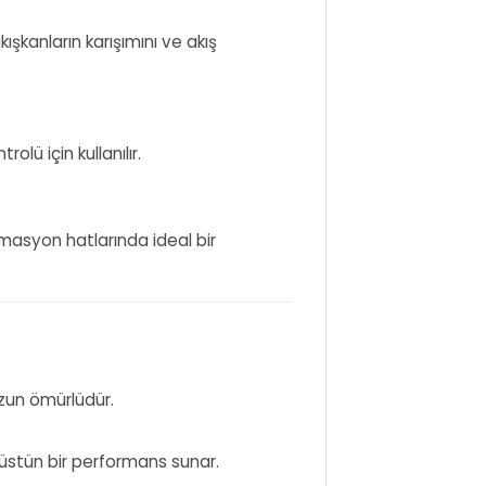
şkanların karışımını ve akış
ü için kullanılır.
omasyon hatlarında ideal bir
zun ömürlüdür.
 üstün bir performans sunar.