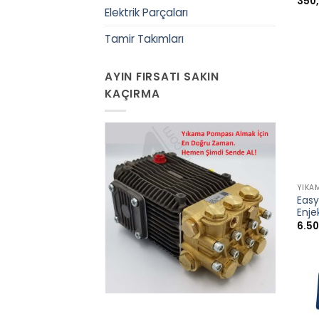
350
Elektrik Parçaları
Tamir Takımları
AYIN FIRSATI SAKIN
KAÇIRMA
+
YIKA
Easy
Enje
6.5