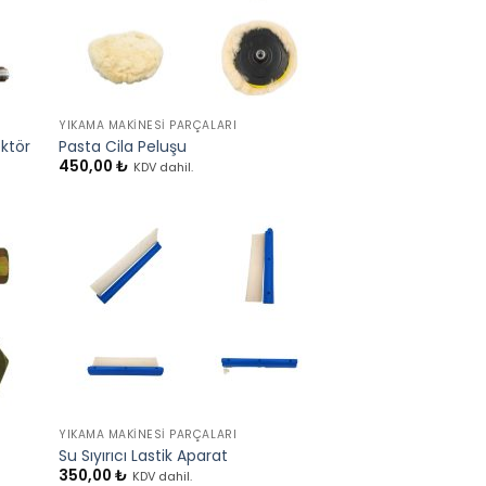
+
YIKAMA MAKINESI PARÇALARI
ektör
Pasta Cila Peluşu
450,00
₺
KDV dahil.
+
YIKAMA MAKINESI PARÇALARI
Su Sıyırıcı Lastik Aparat
350,00
₺
KDV dahil.