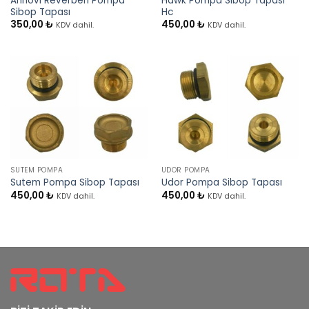
Annovi Reverberi Pompa
Hawk Pompa Sibop Tapası
Sibop Tapası
Hc
350,00
₺
450,00
₺
KDV dahil.
KDV dahil.
SUTEM POMPA
UDOR POMPA
Sutem Pompa Sibop Tapası
Udor Pompa Sibop Tapası
450,00
₺
450,00
₺
KDV dahil.
KDV dahil.