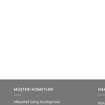
MÜŞTERİ HİZMETLERİ
HA
Mesafeli Satış Sözleşmesi
Kur