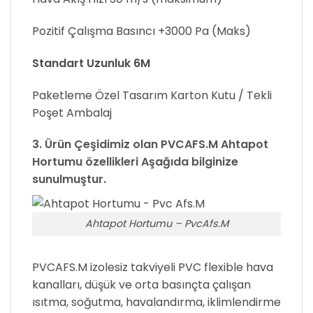
Pozitif Çalışma Basıncı +3000 Pa (Maks)
Standart Uzunluk 6M
Paketleme Özel Tasarım Karton Kutu / Tekli
Poşet Ambalaj
3. Ürün Çeşidimiz olan
PVCAFS.M
Ahtapot
Hortumu özellikleri Aşağıda bilginize
sunulmuştur.
Ahtapot Hortumu – PvcAfs.M
PVCAFS.M izolesiz takviyeli PVC flexible hava
kanalları, düşük ve orta basınçta çalışan
ısıtma, soğutma, havalandırma, iklimlendirme