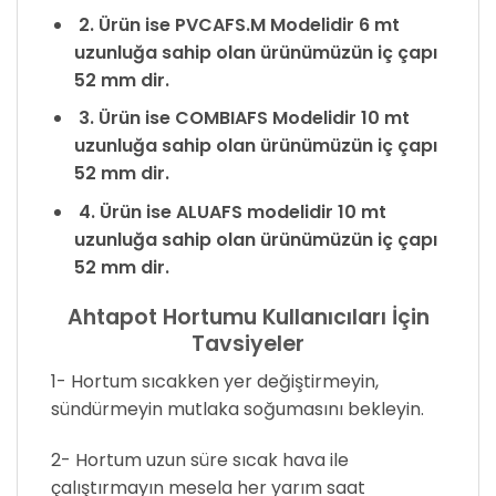
2. Ürün ise PVCAFS.M Modelidir 6 mt
uzunluğa sahip olan ürünümüzün iç çapı
52 mm dir.
3. Ürün ise COMBIAFS Modelidir 10 mt
uzunluğa sahip olan ürünümüzün iç çapı
52 mm dir.
4. Ürün ise ALUAFS modelidir 10 mt
uzunluğa sahip olan ürünümüzün iç çapı
52 mm dir.
Ahtapot Hortumu Kullanıcıları İçin
Tavsiyeler
1- Hortum sıcakken yer değiştirmeyin,
sündürmeyin mutlaka soğumasını bekleyin.
2- Hortum uzun süre sıcak hava ile
çalıştırmayın mesela her yarım saat