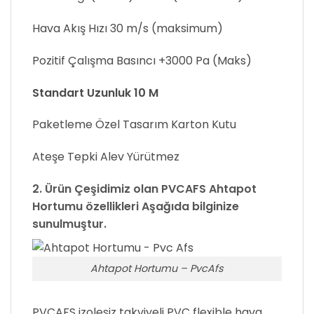
Hava Akış Hızı 30 m/s (maksimum)
Pozitif Çalışma Basıncı +3000 Pa (Maks)
Standart Uzunluk 10 M
Paketleme Özel Tasarım Karton Kutu
Ateşe Tepki Alev Yürütmez
2. Ürün Çeşidimiz olan
PVCAFS
Ahtapot
Hortumu özellikleri Aşağıda bilginize
sunulmuştur.
Ahtapot Hortumu – PvcAfs
PVCAFS izolesiz takviyeli PVC flexible hava