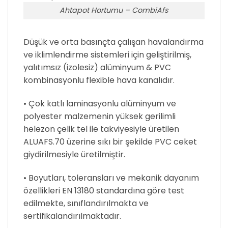
Ahtapot Hortumu – CombiAfs
Düşük ve orta basınçta çalışan havalandırma
ve iklimlendirme sistemleri için geliştirilmiş,
yalıtımsız (izolesiz) alüminyum & PVC
kombinasyonlu flexible hava kanalıdır.
• Çok katlı laminasyonlu alüminyum ve
polyester malzemenin yüksek gerilimli
helezon çelik tel ile takviyesiyle üretilen
ALUAFS.70 üzerine sıkı bir şekilde PVC ceket
giydirilmesiyle üretilmiştir.
• Boyutları, toleransları ve mekanik dayanım
özellikleri EN 13180 standardına göre test
edilmekte, sınıflandırılmakta ve
sertifikalandırılmaktadır.