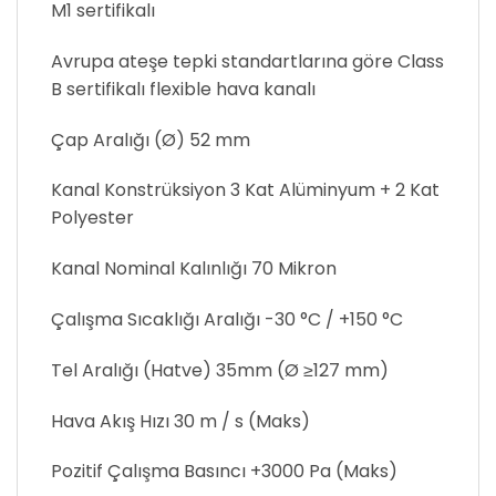
M1 sertifikalı
Avrupa ateşe tepki standartlarına göre Class
B sertifikalı flexible hava kanalı
Çap Aralığı (Ø) 52 mm
Kanal Konstrüksiyon 3 Kat Alüminyum + 2 Kat
Polyester
Kanal Nominal Kalınlığı 70 Mikron
Çalışma Sıcaklığı Aralığı -30 °C / +150 °C
Tel Aralığı (Hatve) 35mm (Ø ≥127 mm)
Hava Akış Hızı 30 m / s (Maks)
Pozitif Çalışma Basıncı +3000 Pa (Maks)