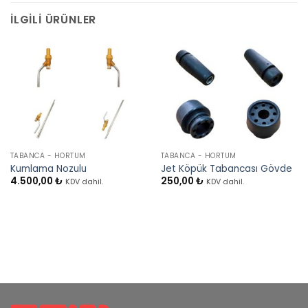
İLGILI ÜRÜNLER
TABANCA - HORTUM
TABANCA - HORTUM
Kumlama Nozulu
Jet Köpük Tabancası Gövde
4.500,00
₺
250,00
₺
KDV dahil.
KDV dahil.