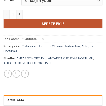
Model
Ahtapot Hortumu adet
SEPETE EKLE
Stok kodu:
8694000048999
Kategoriler:
Tabanca - Hortum
,
Yıkama Hortumları
,
Ahtapot
Hortumu
Etiketler:
AHTAPOT HORTUMU
,
AHTAPOT KURUTMA HORTUMU
,
AHTAPOT KURUTUCU HORTUMU
AÇIKLAMA