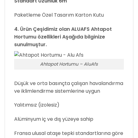
Standart Uzunluk 6m
Paketleme Özel Tasarım Karton Kutu
4. Ürün Çeşidimiz olan
ALUAFS
Ahtapot
Hortumu özellikleri Aşağıda bilginize
sunulmuştur.
Ahtapot Hortumu – AluAfs
Düşük ve orta basınçta çalışan havalandırma
ve iklimlendirme sistemlerine uygun
Yalıtımsız (izolesiz)
Alüminyum iç ve dış yüzeye sahip
Fransa ulusal ataşe tepki standartlarına göre