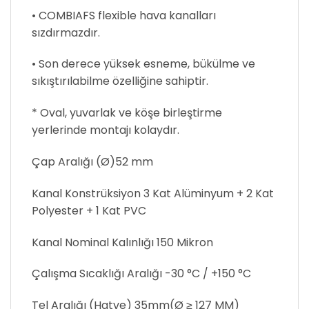
• COMBIAFS flexible hava kanalları
sızdırmazdır.
• Son derece yüksek esneme, bükülme ve
sıkıştırılabilme özelliğine sahiptir.
* Oval, yuvarlak ve köşe birleştirme
yerlerinde montajı kolaydır.
Çap Aralığı (Ø)52 mm
Kanal Konstrüksiyon 3 Kat Alüminyum + 2 Kat
Polyester + 1 Kat PVC
Kanal Nominal Kalınlığı 150 Mikron
Çalışma Sıcaklığı Aralığı -30 °C / +150 °C
Tel Aralığı (Hatve) 35mm(Ø ≥ 127 MM)