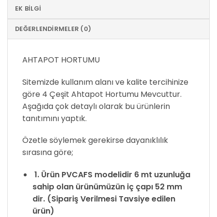
EK BILGI
DEĞERLENDIRMELER (0)
AHTAPOT HORTUMU
Sitemizde kullanım alanı ve kalite tercihinize
göre 4 Çeşit Ahtapot Hortumu Mevcuttur.
Aşağıda çok detaylı olarak bu ürünlerin
tanıtımını yaptık.
Özetle söylemek gerekirse dayanıklılık
sırasına göre;
1. Ürün PVCAFS modelidir 6 mt uzunluğa
sahip olan ürünümüzün iç çapı 52 mm
dir. (Sipariş Verilmesi Tavsiye edilen
ürün)