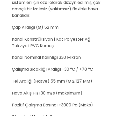
sistemleri için özel olarak dizayn edilmiş, çok
amaçlı bir izolesiz (yalıtımsız) flexible hava
kanalıdır.
Çap Aralığı (Ø) 52 mm
Kanal Konstrüksiyon 1 Kat Polyester Ağ
Takviyeli PVC Kumaş
Kanal Nominal Kalınlığı 330 Mikron
Çalışma Sıcaklığı Aralığı -30 °C / +70 °C
Tel Aralığı (Hatve) 55 mm (Ø ≥ 127 MM)
Hava Akış Hızı 30 m/s (maksimum)
Pozitif Çalışma Basıncı +3000 Pa (Maks)