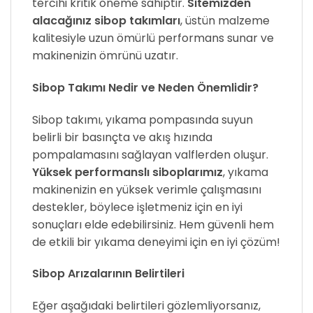
tercihi kritik öneme sahiptir.
Sitemizden
alacağınız sibop takımları
, üstün malzeme
kalitesiyle uzun ömürlü performans sunar ve
makinenizin ömrünü uzatır.
Sibop Takımı Nedir ve Neden Önemlidir?
Sibop takımı, yıkama pompasında suyun
belirli bir basınçta ve akış hızında
pompalamasını sağlayan valflerden oluşur.
Yüksek performanslı siboplarımız
, yıkama
makinenizin en yüksek verimle çalışmasını
destekler, böylece işletmeniz için en iyi
sonuçları elde edebilirsiniz. Hem güvenli hem
de etkili bir yıkama deneyimi için en iyi çözüm!
Sibop Arızalarının Belirtileri
Eğer aşağıdaki belirtileri gözlemliyorsanız,