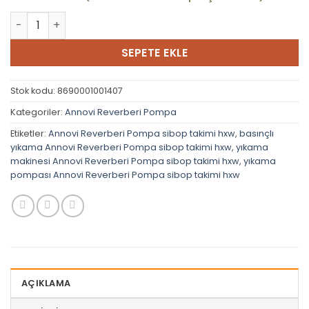
Annovi Reverberi Pompa Sibop Takımı Hxw adet
SEPETE EKLE
Stok kodu:
8690001001407
Kategoriler:
Annovi Reverberi Pompa
Etiketler:
Annovi Reverberi Pompa sibop takimi hxw
,
basınçlı
yıkama Annovi Reverberi Pompa sibop takimi hxw
,
yıkama
makinesi Annovi Reverberi Pompa sibop takimi hxw
,
yıkama
pompası Annovi Reverberi Pompa sibop takimi hxw
AÇIKLAMA