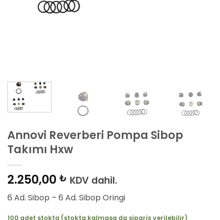
Annovi Reverberi Pompa Sibop
Takımı Hxw
2.250,00
₺
KDV dahil.
6 Ad. Sibop – 6 Ad. Sibop Oringi
100 adet stokta (stokta kalmasa da sipariş verilebilir)