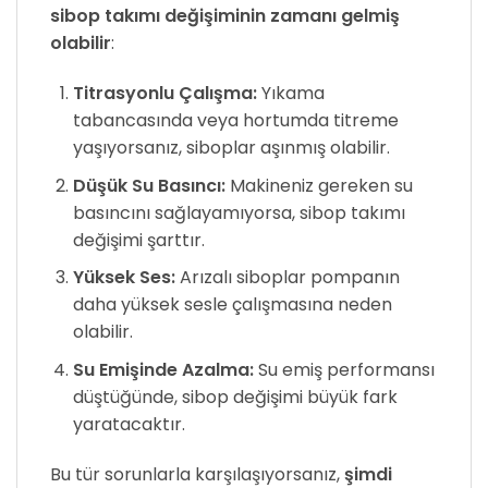
sibop takımı değişiminin zamanı gelmiş
olabilir
:
Titrasyonlu Çalışma:
Yıkama
tabancasında veya hortumda titreme
yaşıyorsanız, siboplar aşınmış olabilir.
Düşük Su Basıncı:
Makineniz gereken su
basıncını sağlayamıyorsa, sibop takımı
değişimi şarttır.
Yüksek Ses:
Arızalı siboplar pompanın
daha yüksek sesle çalışmasına neden
olabilir.
Su Emişinde Azalma:
Su emiş performansı
düştüğünde, sibop değişimi büyük fark
yaratacaktır.
Bu tür sorunlarla karşılaşıyorsanız,
şimdi