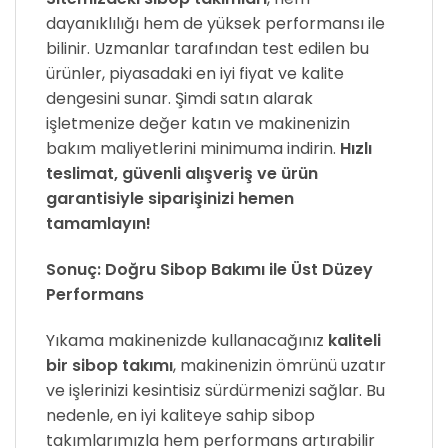
dayanıklılığı hem de yüksek performansı ile
bilinir. Uzmanlar tarafından test edilen bu
ürünler, piyasadaki en iyi fiyat ve kalite
dengesini sunar. Şimdi satın alarak
işletmenize değer katın ve makinenizin
bakım maliyetlerini minimuma indirin.
Hızlı
teslimat, güvenli alışveriş ve ürün
garantisiyle siparişinizi hemen
tamamlayın!
Sonuç: Doğru Sibop Bakımı ile Üst Düzey
Performans
Yıkama makinenizde kullanacağınız
kaliteli
bir sibop takımı
, makinenizin ömrünü uzatır
ve işlerinizi kesintisiz sürdürmenizi sağlar. Bu
nedenle, en iyi kaliteye sahip sibop
takımlarımızla hem performans artırabilir