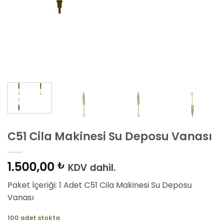
C51 Cila Makinesi Su Deposu Vanası
1.500,00
₺
KDV dahil.
Paket İçeriği: 1 Adet C51 Cila Makinesi Su Deposu
Vanası
100 adet stokta