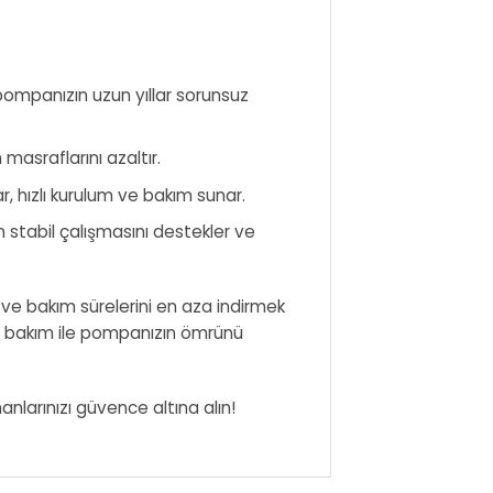
pompanızın uzun yıllar sorunsuz
masraflarını azaltır.
hızlı kurulum ve bakım sunar.
stabil çalışmasını destekler ve
ve bakım sürelerini en aza indirmek
i bakım ile pompanızın ömrünü
manlarınızı güvence altına alın!