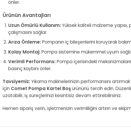
önler.
Ürünün Avantajları
Uzun Ömürlü Kullanım:
Yüksek kaliteli malzeme yapısı, 
çalışmasını sağlar.
Arıza Önleme:
Pompanın iç bileşenlerini koruyarak bakım 
Kolay Montaj:
Pompa sistemine mükemmel uyum sağlar, 
Verimli Performans:
Pompa içerisindeki mekanizmaların 
basınç kaybını önler.
Tavsiyemiz:
Yıkama makinelerinizin performansını artırmak 
için
Comet Pompa Kartel Boş
ürününü tercih edin. Düzenl
uzatabilir, iş süreçlerinizi kesintisiz devam ettirebilirsiniz.
Hemen sipariş verin, işletmenizin verimliliğini artırın ve ekip