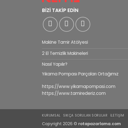
BİZİ TAKİP EDİN
Makine Tamir Atölyesi
2 El Temizlik Makineleri
Nasıl Yapılır?
Yıkama Pompası Parçaları Ortağımız
https://www.yikamapompasi.com
https://www.tamirederiz.com
KURUMSAL
SIKÇA SORULAN SORULAR
İLETIŞIM
Copyright 2026 ©
rotapazarlama.com