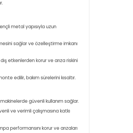
r.
ençli metal yapısıyla uzun
mesini sağlar ve özelleştirme imkanı
 dış etkenlerden korur ve arıza riskini
nte edilir, bakım sürelerini kısaltır.
 makinelerde güvenli kullanım sağlar.
enli ve verimli çalışmasına katkı
mpa performansını korur ve arızaları