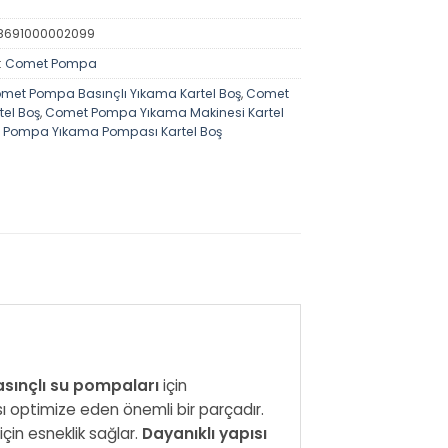
8691000002099
:
Comet Pompa
met Pompa Basınçlı Yıkama Kartel Boş
,
Comet
el Boş
,
Comet Pompa Yıkama Makinesi Kartel
 Pompa Yıkama Pompası Kartel Boş
sınçlı su pompaları
için
optimize eden önemli bir parçadır.
için esneklik sağlar.
Dayanıklı yapısı