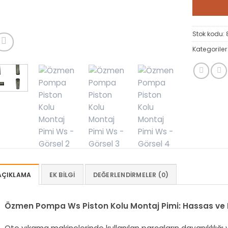
Stok kodu:
Kategoriler
AÇIKLAMA
EK BILGI
DEĞERLENDIRMELER (0)
Özmen Pompa Ws Piston Kolu Montaj Pimi: Hassas ve D