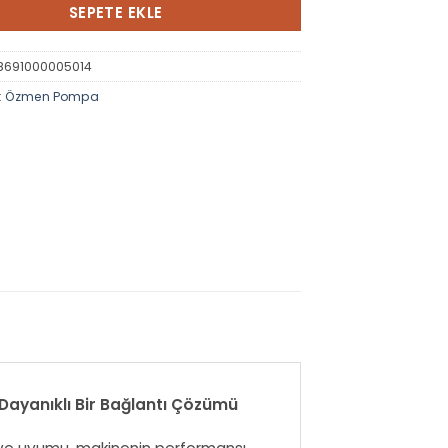
SEPETE EKLE
8691000005014
:
Özmen Pompa
ayanıklı Bir Bağlantı Çözümü