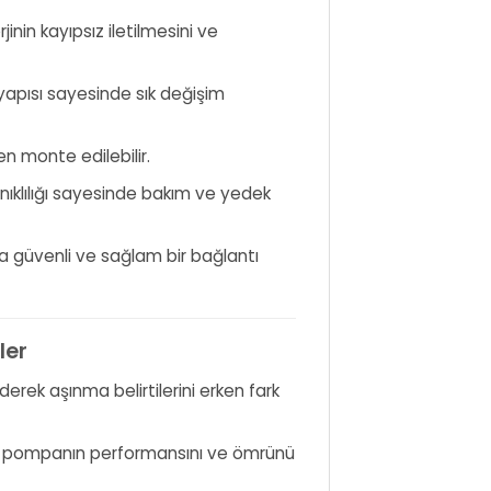
nin kayıpsız iletilmesini ve
apısı sayesinde sık değişim
en monte edilebilir.
ıklılığı sayesinde bakım ve yedek
nda güvenli ve sağlam bir bağlantı
ler
derek aşınma belirtilerini erken fark
i, pompanın performansını ve ömrünü