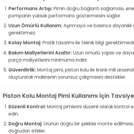
Performans Artışı:
Pimin doğru bağlantı sağlaması, enerji
pompanın yüksek performans göstermesini sağlar.
Uzun Ömürlü Kullanım:
Aşınmaya ve basınca dayanıklı y
gerektirmez.
Kolay Montaj:
Pratik tasarımı ile teknik bilgi gerektirmed
Bakım Maliyetlerini Azaltır:
Uzun ömürlü yapısı ve dayan
parça maliyetlerini minimuma indirir.
Güvenilirlik:
Montaj pimi, piston kolu ile krank mili arası
oluşturarak makinenin sorunsuz çalışmasını destekler.
Piston Kolu Montaj Pimi Kullanımı İçin Tavsiye
Düzenli Kontrol:
Montaj pimlerini düzenli olarak kontrol e
edin.
Doğru Montaj:
Ürünün doğru bir şekilde monte edilmes
doğrudan etkiler.