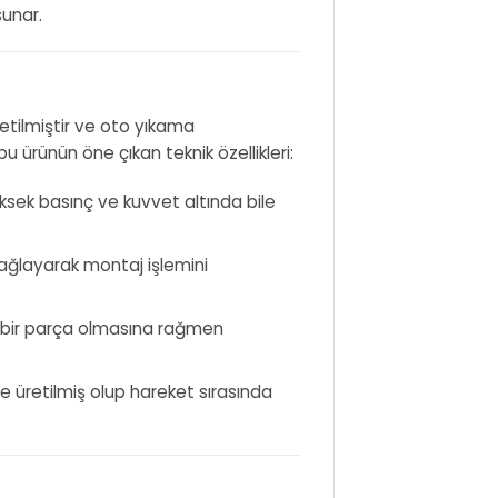
sunar.
tilmiştir ve oto yıkama
u ürünün öne çıkan teknik özellikleri:
sek basınç ve kuvvet altında bile
sağlayarak montaj işlemini
 bir parça olmasına rağmen
e üretilmiş olup hareket sırasında