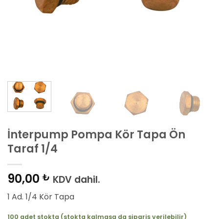
İnterpump Pompa Kör Tapa Ön
Taraf 1/4
90,00
₺
KDV dahil.
1 Ad. 1/4 Kör Tapa
100 adet stokta (stokta kalmasa da sipariş verilebilir)