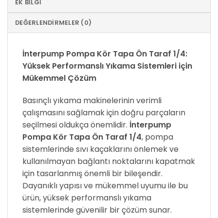
EK BILGI
DEĞERLENDIRMELER (0)
İnterpump Pompa Kör Tapa Ön Taraf 1/4:
Yüksek Performanslı Yıkama Sistemleri için
Mükemmel Çözüm
Basınçlı yıkama makinelerinin verimli
çalışmasını sağlamak için doğru parçaların
seçilmesi oldukça önemlidir.
İnterpump
Pompa Kör Tapa Ön Taraf 1/4
, pompa
sistemlerinde sıvı kaçaklarını önlemek ve
kullanılmayan bağlantı noktalarını kapatmak
için tasarlanmış önemli bir bileşendir.
Dayanıklı yapısı ve mükemmel uyumu ile bu
ürün, yüksek performanslı yıkama
sistemlerinde güvenilir bir çözüm sunar.