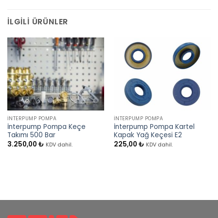
İLGILI ÜRÜNLER
İNTERPUMP POMPA
İNTERPUMP POMPA
İnterpump Pompa Keçe
İnterpump Pompa Kartel
Takımı 500 Bar
Kapak Yağ Keçesi E2
3.250,00
₺
225,00
₺
KDV dahil.
KDV dahil.