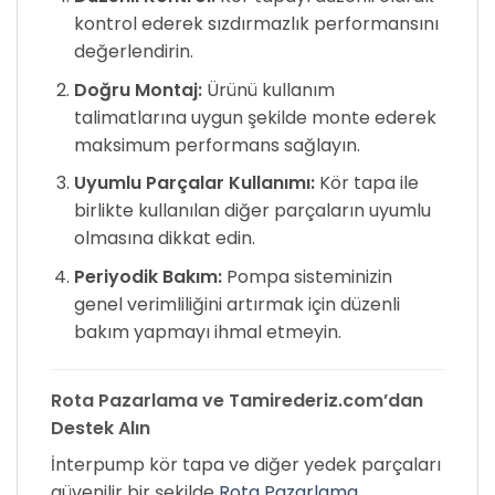
kontrol ederek sızdırmazlık performansını
değerlendirin.
Doğru Montaj:
Ürünü kullanım
talimatlarına uygun şekilde monte ederek
maksimum performans sağlayın.
Uyumlu Parçalar Kullanımı:
Kör tapa ile
birlikte kullanılan diğer parçaların uyumlu
olmasına dikkat edin.
Periyodik Bakım:
Pompa sisteminizin
genel verimliliğini artırmak için düzenli
bakım yapmayı ihmal etmeyin.
Rota Pazarlama ve Tamirederiz.com’dan
Destek Alın
İnterpump kör tapa ve diğer yedek parçaları
güvenilir bir şekilde
Rota Pazarlama