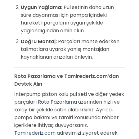
Uygun Yağlama:
Pul setinin daha uzun
süre dayanması için pompa içindeki
hareketli parçaların uygun şekilde
yağlandığından emin olun.
Doğru Montaj:
Parçaları monte ederken
talimatlara uyarak yanlış montajdan
kaynaklanan arızaları önleyin.
Rota Pazarlama ve Tamirederiz.com’dan
Destek Alın
İnterpump piston kolu pul seti ve diğer yedek
parçaları
Rota Pazarlama
üzerinden hızlı ve
kolay bir şekilde satın alabilirsiniz. Ayrıca,
pompa bakımı ve tamiri konusunda rehber
içeriklere ihtiyaç duyuyorsanız,
Tamirederiz.com
adresimizi ziyaret ederek