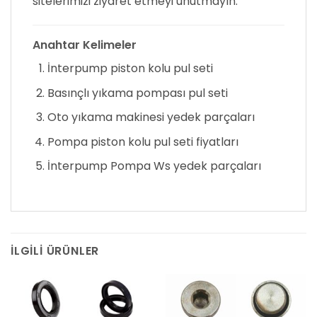
sitelerimizi ziyaret etmeyi unutmayın.
Anahtar Kelimeler
İnterpump piston kolu pul seti
Basınçlı yıkama pompası pul seti
Oto yıkama makinesi yedek parçaları
Pompa piston kolu pul seti fiyatları
İnterpump Pompa Ws yedek parçaları
İLGILI ÜRÜNLER