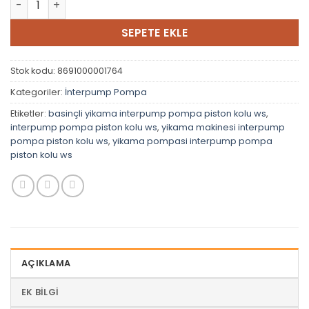
SEPETE EKLE
Stok kodu:
8691000001764
Kategoriler:
İnterpump Pompa
Etiketler:
basinçli yikama interpump pompa piston kolu ws
,
interpump pompa piston kolu ws
,
yikama makinesi interpump
pompa piston kolu ws
,
yikama pompasi interpump pompa
piston kolu ws
AÇIKLAMA
EK BILGI