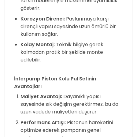
farklı modelleriyle mükemmel uyumluluk
gösterir.
Korozyon Direnci:
Paslanmaya karşı
dirençli yapısı sayesinde uzun ömürlü bir
kullanım sağlar.
Kolay Montaj:
Teknik bilgiye gerek
kalmadan pratik bir şekilde monte
edilebilir.
İnterpump Piston Kolu Pul Setinin
Avantajları
Maliyet Avantajı:
Dayanıklı yapısı
sayesinde sık değişim gerektirmez, bu da
uzun vadede maliyetleri düşürür.
Performans Artışı:
Pistonun hareketini
optimize ederek pompanın genel