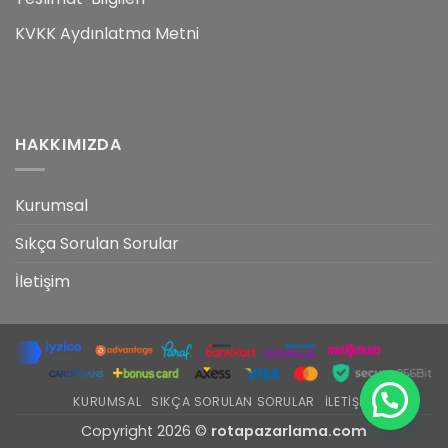
KVKK Aydınlatma Metni
HAKKIMIZDA
Kurumsal
Sıkça Sorulan Sorular
İletişim
KURUMSAL
SIKÇA SORULAN SORULAR
İLETIŞIM
Copyright 2026 ©
rotapazarlama.com