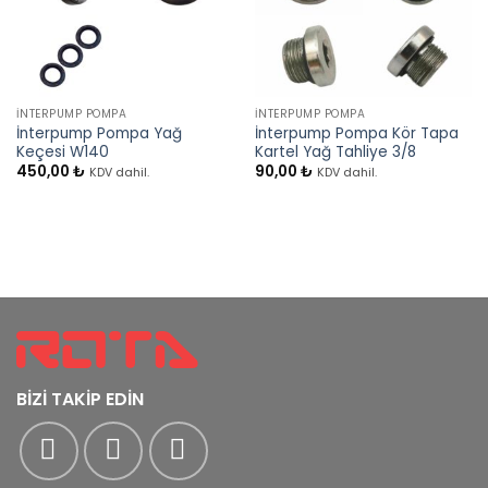
İNTERPUMP POMPA
İNTERPUMP POMPA
İnterpump Pompa Yağ
İnterpump Pompa Kör Tapa
Keçesi W140
Kartel Yağ Tahliye 3/8
450,00
₺
90,00
₺
KDV dahil.
KDV dahil.
BİZİ TAKİP EDİN