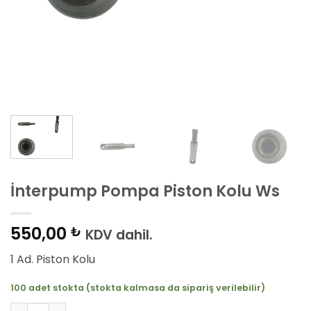
İnterpump Pompa Piston Kolu Ws
550,00
₺
KDV dahil.
1 Ad. Piston Kolu
100 adet stokta (stokta kalmasa da sipariş verilebilir)
İnterpump Pompa Piston Kolu Ws adet