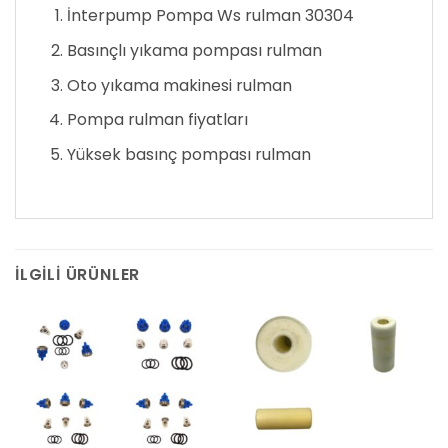
İnterpump Pompa Ws rulman 30304
Basınçlı yıkama pompası rulman
Oto yıkama makinesi rulman
Pompa rulman fiyatları
Yüksek basınç pompası rulman
İLGILI ÜRÜNLER