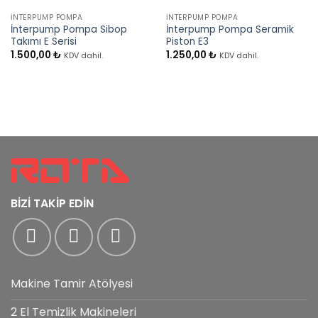
İNTERPUMP POMPA
İNTERPUMP POMPA
İnterpump Pompa Sibop
İnterpump Pompa Seramik
Takımı E Serisi
Piston E3
1.500,00
₺
1.250,00
₺
KDV dahil.
KDV dahil.
BİZİ TAKİP EDİN
Makine Tamir Atölyesi
2 El Temizlik Makineleri