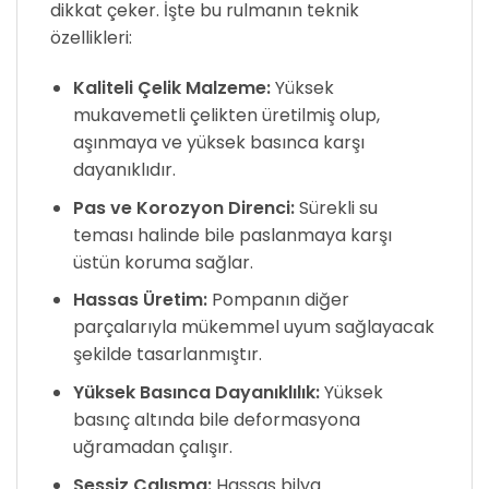
dikkat çeker. İşte bu rulmanın teknik
özellikleri:
Kaliteli Çelik Malzeme:
Yüksek
mukavemetli çelikten üretilmiş olup,
aşınmaya ve yüksek basınca karşı
dayanıklıdır.
Pas ve Korozyon Direnci:
Sürekli su
teması halinde bile paslanmaya karşı
üstün koruma sağlar.
Hassas Üretim:
Pompanın diğer
parçalarıyla mükemmel uyum sağlayacak
şekilde tasarlanmıştır.
Yüksek Basınca Dayanıklılık:
Yüksek
basınç altında bile deformasyona
uğramadan çalışır.
Sessiz Çalışma:
Hassas bilya