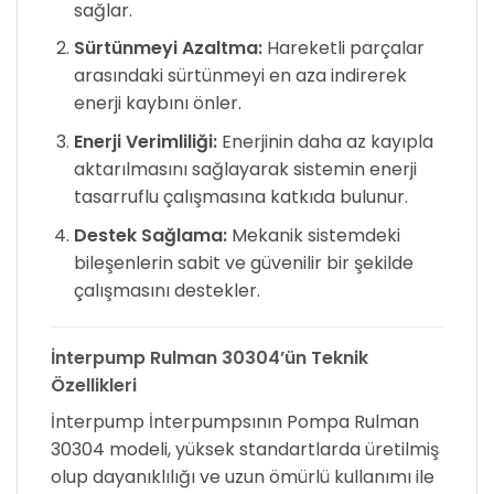
sağlar.
Sürtünmeyi Azaltma:
Hareketli parçalar
arasındaki sürtünmeyi en aza indirerek
enerji kaybını önler.
Enerji Verimliliği:
Enerjinin daha az kayıpla
aktarılmasını sağlayarak sistemin enerji
tasarruflu çalışmasına katkıda bulunur.
Destek Sağlama:
Mekanik sistemdeki
bileşenlerin sabit ve güvenilir bir şekilde
çalışmasını destekler.
İnterpump Rulman 30304’ün Teknik
Özellikleri
İnterpump İnterpumpsının Pompa Rulman
30304 modeli, yüksek standartlarda üretilmiş
olup dayanıklılığı ve uzun ömürlü kullanımı ile