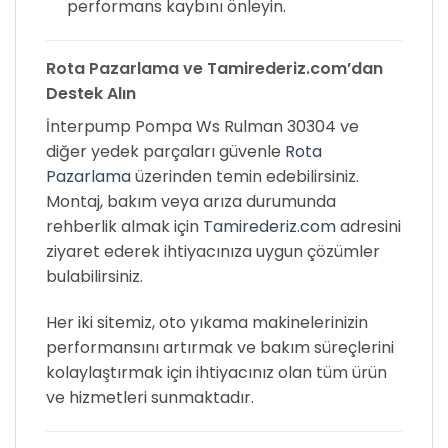
performans kaybını önleyin.
Rota Pazarlama ve Tamirederiz.com’dan
Destek Alın
İnterpump Pompa Ws Rulman 30304 ve
diğer yedek parçaları güvenle
Rota
Pazarlama
üzerinden temin edebilirsiniz.
Montaj, bakım veya arıza durumunda
rehberlik almak için
Tamirederiz.com
adresini
ziyaret ederek ihtiyacınıza uygun çözümler
bulabilirsiniz.
Her iki sitemiz, oto yıkama makinelerinizin
performansını artırmak ve bakım süreçlerini
kolaylaştırmak için ihtiyacınız olan tüm ürün
ve hizmetleri sunmaktadır.