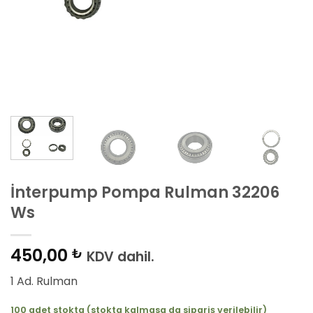
İnterpump Pompa Rulman 32206
Ws
450,00
₺
KDV dahil.
1 Ad. Rulman
100 adet stokta (stokta kalmasa da sipariş verilebilir)