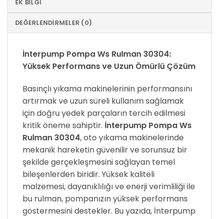
EK BILGI
DEĞERLENDIRMELER (0)
İnterpump Pompa Ws Rulman 30304:
Yüksek Performans ve Uzun Ömürlü Çözüm
Basınçlı yıkama makinelerinin performansını
artırmak ve uzun süreli kullanım sağlamak
için doğru yedek parçaların tercih edilmesi
kritik öneme sahiptir.
İnterpump Pompa Ws
Rulman 30304
, oto yıkama makinelerinde
mekanik hareketin güvenilir ve sorunsuz bir
şekilde gerçekleşmesini sağlayan temel
bileşenlerden biridir. Yüksek kaliteli
malzemesi, dayanıklılığı ve enerji verimliliği ile
bu rulman, pompanızın yüksek performans
göstermesini destekler. Bu yazıda, İnterpump