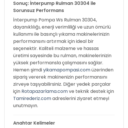
Sonuç: İnterpump Rulman 30304 ile
Sorunsuz Performans
İnterpump Pompa Ws Rulman 30304,
dayanıklılığı, enerji verimliliği ve uzun ömürlü
kullanımı ile basınçlı yıkama makinelerinizin
performansını artırmak için ideal bir
seçenektir. Kaliteli malzeme ve hassas
üretimi sayesinde bu rulman, makinelerinizin
yüksek performansla çalışmasını sağlar.
Hemen şimdi
yikamapompasi.com
üzerinden
sipariş vererek makinenizin performansını
zirveye taşıyabilirsiniz. Diğer yedek parçalar
için
Rotapazarlama.com
ve teknik destek için
Tamirederiz.com
adreslerini ziyaret etmeyi
unutmayın.
Anahtar Kelimeler