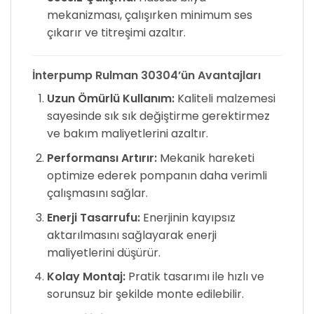
mekanizması, çalışırken minimum ses
çıkarır ve titreşimi azaltır.
İnterpump Rulman 30304’ün Avantajları
Uzun Ömürlü Kullanım:
Kaliteli malzemesi
sayesinde sık sık değiştirme gerektirmez
ve bakım maliyetlerini azaltır.
Performansı Artırır:
Mekanik hareketi
optimize ederek pompanın daha verimli
çalışmasını sağlar.
Enerji Tasarrufu:
Enerjinin kayıpsız
aktarılmasını sağlayarak enerji
maliyetlerini düşürür.
Kolay Montaj:
Pratik tasarımı ile hızlı ve
sorunsuz bir şekilde monte edilebilir.