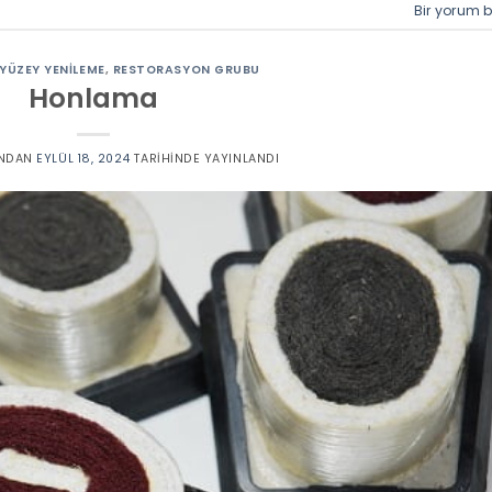
Bir yorum b
YÜZEY YENILEME
,
RESTORASYON GRUBU
Honlama
NDAN
EYLÜL 18, 2024
TARIHINDE YAYINLANDI