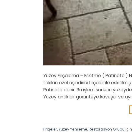
Yüzey Fırçalama – Eskitme ( Patinato ) 
takılan özel aşındırıcı fırçalar ile eskiti
Patinato denir. Bu işlem sonucu yüzeydek
Yüzey antik bir görüntüye kavuşur ve ay
Projeler
,
Yüzey Yenileme
,
Restorasyon Grubu
içi