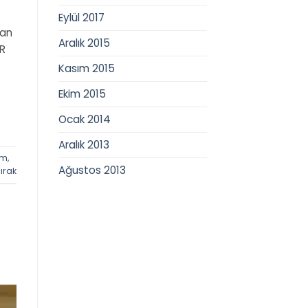
Eylül 2017
yan
Aralık 2015
ER
Kasım 2015
Ekim 2015
Ocak 2014
Aralık 2013
im
,
Ağustos 2013
ırak